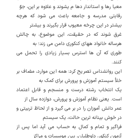
معیا رها و استاندار دها م یشوند و علاوه بر این، جوّ
رقابتی مدرسه و جامعه باعث می شود که هرچه
بیشتر در این چرخه معیوب قرار بگیرند و بیشتر
غرق شوند که در حقیقت، این موضوع، به چالش
هرساله خانواد ههای کنکوری دامن می زند؛ به
طوری که آن ها استرس بسیار زیادی را تحمل می
کنند.
این روانشناس تصریح کرد: همه این موارد، مضاف بر
خلأ سیستم آموزش و پرورش برای کمک به
یک انتخاب رشته درست و منسجم و قابل اعتماد
است. یعنی نظام آموزش و پرورش، دوازده سال از
عمر دانش آموزان را در بر می گیرد و از لحاظ تربیتی و
در خوش بینانه ترین حالت، یک سیستم
فراگیر و تمام و کمال به حساب می آید اما پس از
آزمون کنکور، داوطلبان، بین موسسات و مراکز