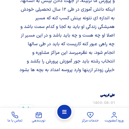
و پرورش ما تربیته، از جهت دادن بینش به انسانها،
اینکه دانش آموزی در طی ۱۲ سال تحصیلی خودش
به اندازه ای نتونه بینش کسب کنه که مسیر
همیشگی زندگی او باید به کجا و کدام سمت باشد و
اصلا او چه هست و چه باید باشد و در این مسیر از
چه راهی عبور کنه کاریست که باید در طی سالها
انجام شود، به نظرمیرسد این مراکز مشاوره و
انتخاب رشته باید جور آموزش پرورش را بکشد و
خیلی زودتر ازینها وارد پروسه امداد به بچه ها بشود
علی کریمی
1400-08-01
پاسخ
از نظر بنده انتخاب رشته یکی از مهم ترین و اساسی
ترین شاخصه هایه قبولی در دانشگاه هستش ولی
ورود/عضویت
خدمات مرکز
نوبت‌دهی
تماس با ما