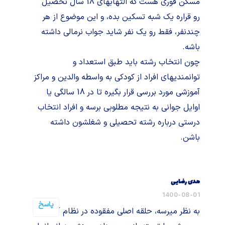
مسکن فوری هست که التهابهای 18 سال تحصیل
رو قراره یک شبه تسکین بده، و این موضوع از هر
چندنفر، فقط رو یک نفر شاید جواب نرمالی داشته
باشه.
چون انتخاب رشته باید طبق استعداد و
توانمندیهای افراد از کودکی به واسطه والدین و مراکز
آموزشی مورد بررسی قرار بگیره تا در 18 سالگی یا
اوایل جوانی به نتیجه مطلوبی برسه و افراد انتخاب
درستی درباره رشته تحصیلی و شغلشون داشته
باشن.
هدی رضایی
1400-08-01
پاسخ
به نظر میرسه، حلقه اصلی مفقوده در نظام آموزش