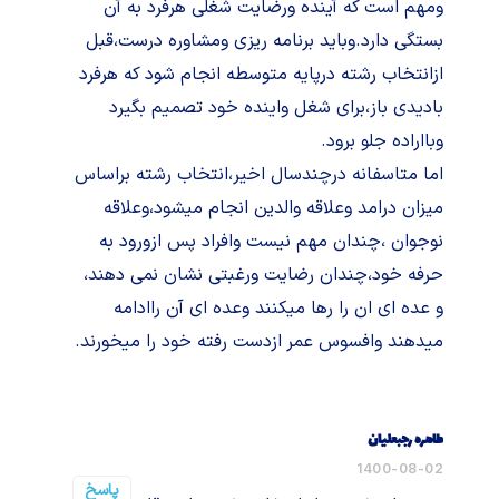
ومهم است که آینده ورضایت شغلی هرفرد به آن
بستگی دارد.وباید برنامه ریزی ومشاوره درست،قبل
ازانتخاب رشته درپایه متوسطه انجام شود که هرفرد
بادیدی باز،برای شغل واینده خود تصمیم بگیرد
وبااراده جلو برود.
اما متاسفانه درچندسال اخیر،انتخاب رشته براساس
میزان درامد وعلاقه والدین انجام میشود،وعلاقه
نوجوان ،چندان مهم نیست وافراد پس ازورود به
حرفه خود،چندان رضایت ورغبتی نشان نمی دهند،
و عده ای ان را رها میکنند وعده ای آن راادامه
میدهند وافسوس عمر ازدست رفته خود را میخورند.
طاهره رجبعلیان
1400-08-02
پاسخ