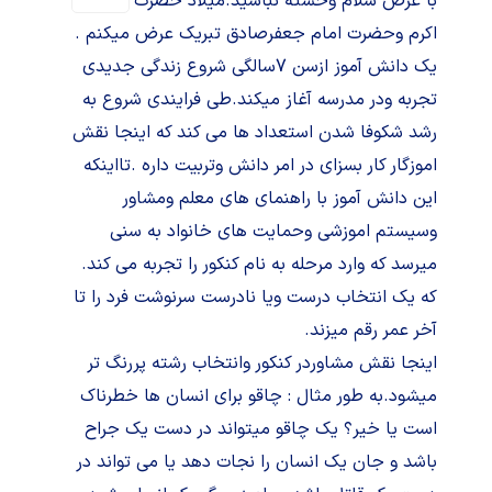
با عرض سلام وخسته نباشید.میلاد حضرت رسول
اکرم وحضرت امام جعفرصادق تبریک عرض میکنم .
یک دانش آموز ازسن 7سالگی شروع زندگی جدیدی
تجربه ودر مدرسه آغاز میکند.طی فرایندی شروع به
رشد شکوفا شدن استعداد ها می کند که اینجا نقش
اموزگار کار بسزای در امر دانش وتربیت داره .تااینکه
این دانش آموز با راهنمای های معلم ومشاور
وسیستم اموزشی وحمایت های خانواد به سنی
میرسد که وارد مرحله به نام کنکور را تجربه می کند.
که یک انتخاب درست ویا نادرست سرنوشت فرد را تا
آخر عمر رقم میزند.
اینجا نقش مشاوردر کنکور وانتخاب رشته پررنگ تر
میشود.به طور مثال : چاقو برای انسان ها خطرناک
است یا خیر؟ یک چاقو میتواند در دست یک جراح
باشد و جان یک انسان را نجات دهد یا می تواند در