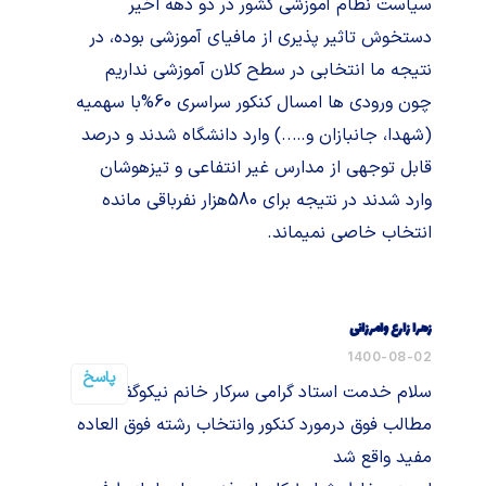
سیاست نظام آموزشی کشور در دو دهه اخیر
دستخوش تاثیر پذیری از مافیای آموزشی بوده، در
نتیجه ما انتخابی در سطح کلان آموزشی نداریم
چون ورودی ها امسال کنکور سراسری 60%با سهمیه
(شهدا، جانبازان و…..) وارد دانشگاه شدند و درصد
قابل توجهی از مدارس غیر انتفاعی و تیزهوشان
وارد شدند در نتیجه برای 580هزار نفرباقی مانده
انتخاب خاصی نمیماند.
زهرا زارع وامرزانی
1400-08-02
پاسخ
سلام خدمت استاد گرامی سرکار خانم نیکوگفتار
مطالب فوق درمورد کنکور وانتخاب رشته فوق العاده
مفید واقع شد