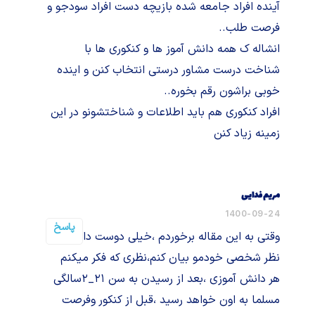
آینده افراد جامعه شده بازیچه دست افراد سودجو و
فرصت طلب..
انشاله ک همه دانش آموز ها و کنکوری ها با
شناخت درست مشاور درستی انتخاب کنن و اینده
خوبی براشون رقم بخوره..
افراد کنکوری هم باید اطلاعات و شناختشونو در این
زمینه زیاد کنن
مریم فدایی
1400-09-24
پاسخ
وقتی به این مقاله برخوردم ،خیلی دوست داشتم
نظر شخصی خودمو بیان کنم،نظری که فکر میکنم
هر دانش آموزی ،بعد از رسیدن به سن ۲۱_۲سالگی
مسلما به اون خواهد رسید ،قبل از کنکور وفرصت