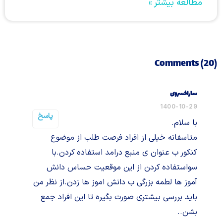
مطالعه بیشتر »
Comments (20)
ساراخسروی
1400-10-29
پاسخ
با سلام.
متاسفانه خیلی از افراد فرصت طلب از موضوع
کنکور ب عنوان ی منبع درامد استفاده کردن.با
سواستفاده کردن از این موقعیت حساس دانش
آموز ها لطمه بزرگی ب دانش اموز ها زدن.از نظر من
باید بررسی بیشتری صورت بگیره تا این افراد جمع
بشن..