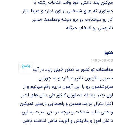
میکنن بعد دانش اموز وقت انتخاب رشته با
مشاوری که هیچ شناختی از اون نداره و صرفا بازار
کار رو میشناسه رو برو میشه ومطمعنا مسیر
نادرستی رو انتخاب میکنه
شکیبا
1400-08-03
پاسخ
متاسفانه تو کشور ما کنکور خیلی زیاد در آیندمون و
مسیر زندگیمون تاثیر میذاره و یه جورایی
سرنوشتمون رو با این آزمون داریم رقم میزنیم و از
اون بدتر اینه که مشاوران کنکور طی سال های اخیر
اکثرا دنبال درامد هستن و راهنمایی درستی نمیکنن
و حتی شاید شناخت و توجه درستی نسبت به اون
دانش اموز و علایقش و الویت هاش نداشته باشن