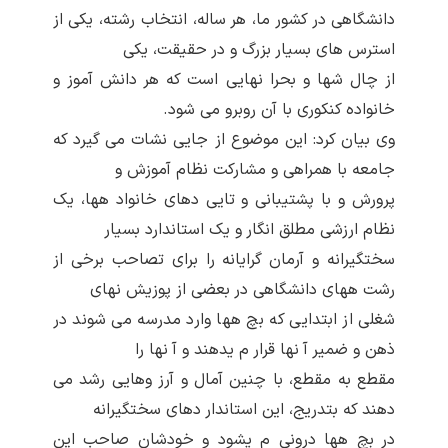
دانشگاهی در کشور ما، هر ساله، انتخاب رشته، یکی از
استرس های بسیار بزرگ و در حقیقت، یکی
از چال شها و بحرا نهایی است که هر دانش آموز و
خانواده کنکوری با آن روبرو می شود.
وی بیان کرد: این موضوع از جایی نشات می گیرد که
جامعه با همراهی و مشارکت نظام آموزش و
پرورش و با پشتیبانی و تایی دهای خانواد هها، یک
نظام ارزشی مطلق انگار و یک استاندارد بسیار
سختگیرانه و آرمان گرایانه را برای تصاحب برخی از
رشت ههای دانشگاهی در بعضی از پوزیش نهای
شغلی از ابتدایی که بچ هها وارد مدرسه می شوند در
ذهن و ضمیر آ نها قرار م یدهند و آ نها را
مقطع به مقطع، با چنین آمال و آرز وهایی رشد می
دهند که بتدریج، این استاندار دهای سختگیرانه
در بچ هها درونی م یشود و خودشان صاحب این