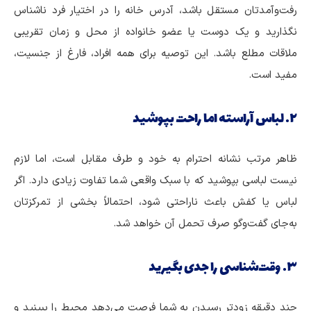
رفت‌وآمدتان مستقل باشد، آدرس خانه را در اختیار فرد ناشناس
نگذارید و یک دوست یا عضو خانواده از محل و زمان تقریبی
ملاقات مطلع باشد. این توصیه برای همه افراد، فارغ از جنسیت،
مفید است.
۲. لباس آراسته اما راحت بپوشید
ظاهر مرتب نشانه احترام به خود و طرف مقابل است، اما لازم
نیست لباسی بپوشید که با سبک واقعی شما تفاوت زیادی دارد. اگر
لباس یا کفش باعث ناراحتی شود، احتمالاً بخشی از تمرکزتان
به‌جای گفت‌وگو صرف تحمل آن خواهد شد.
۳. وقت‌شناسی را جدی بگیرید
چند دقیقه زودتر رسیدن به شما فرصت می‌دهد محیط را ببینید و