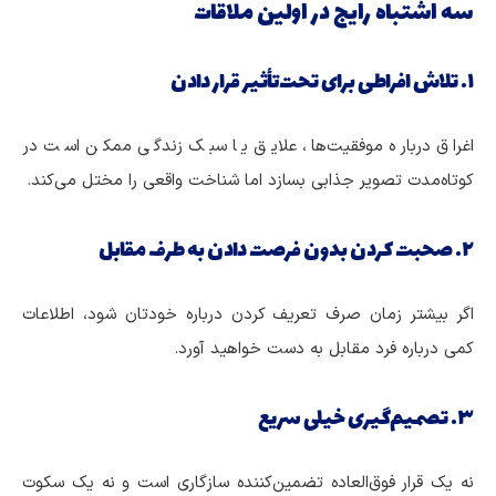
سه اشتباه رایج در اولین ملاقات
۱. تلاش افراطی برای تحت‌تأثیر قرار دادن
اغراق درباره موفقیت‌ها، علایق یا سبک زندگی ممکن است در
کوتاه‌مدت تصویر جذابی بسازد اما شناخت واقعی را مختل می‌کند.
۲. صحبت کردن بدون فرصت دادن به طرف مقابل
اگر بیشتر زمان صرف تعریف کردن درباره خودتان شود، اطلاعات
کمی درباره فرد مقابل به دست خواهید آورد.
۳. تصمیم‌گیری خیلی سریع
نه یک قرار فوق‌العاده تضمین‌کننده سازگاری است و نه یک سکوت