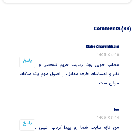
Comments (33)
Elahe Gharehkhani
1405-04-16
پاسخ
مطلب خوبی بود. رعایت حریم شخصی و احترام به
نظر و احساسات طرف مقابل، از اصول مهم یک ملاقات
موفق است.
هما
1405-03-14
پاسخ
من تازه سایت شما رو پیدا کردم. خیلی مطالبتون