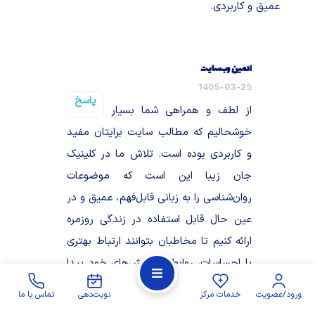
عمیق و کاربردی.
ادمین وب‌سایت
1405-03-25
پاسخ
از لطف و همراهی شما بسیار ممنونیم.
خوشحالیم که مطالب سایت برایتان مفید
و کاربردی بوده است. تلاش ما در کلینیک
جان زیبا این است که موضوعات
روان‌شناسی را به زبانی قابل‌فهم، عمیق و در
عین حال قابل استفاده در زندگی روزمره
ارائه کنیم تا مخاطبان بتوانند ارتباط بهتری
با احساسات، روابط و چالش‌های خود پیدا
کنند. حضور و بازخورد شما برای ما
ورود/عضویت
خدمات مرکز
نوبت‌دهی
تماس با ما
ارزشمند است و امیدواریم مطالب بعدی